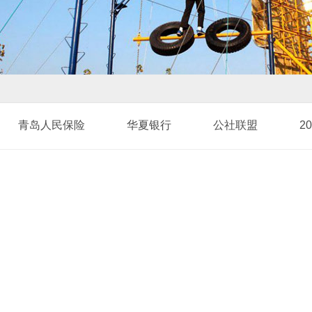
青岛人民保险
华夏银行
公社联盟
2
2009年拓展照片
坐标轴教育