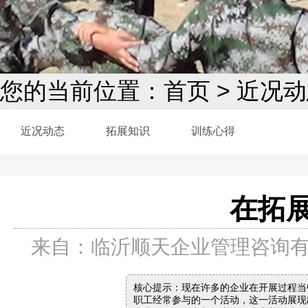
您的当前位置：
首页
>
近况动
近况动态
拓展知识
训练心得
在拓
来自：临沂顺天企业管理咨询有限公
核心提示：现在许多的企业在开展过程当
职工经常参与的一个活动，这一活动展现